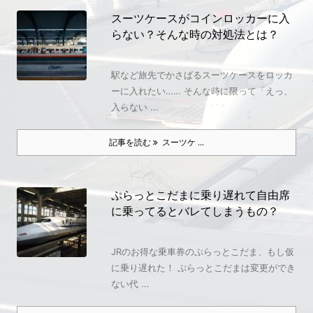
スーツケースがコインロッカーに入
らない？そんな時の対処法とは？
駅など旅先でかさばるスーツケースをロッカ
ーに入れたい…… そんな時に限って「えっ、
入らない ...
記事を読む
スーツケ ...
ぷらっとこだまに乗り遅れて自由席
に乗ってるとバレてしまうもの？
JRのお得な乗車券のぷらっとこだま、もし仮
に乗り遅れた！ ぷらっとこだまは変更ができ
ない代 ...