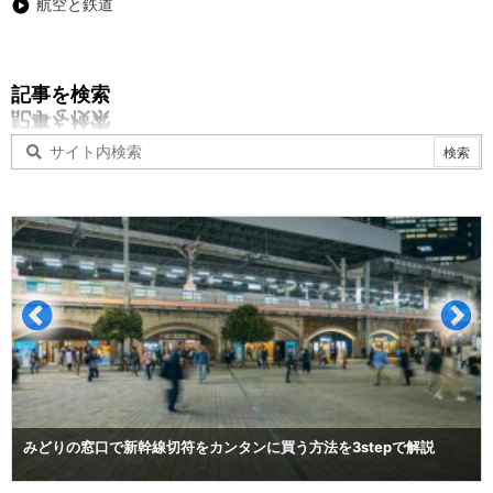
航空と鉄道
記事を検索
みどりの窓口で新幹線切符をカンタンに買う方法を3stepで解説