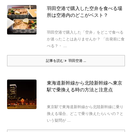
羽田空港で購入した空弁を食べる場
所は空港内のどこがベスト？
羽田空港で購入した「空弁」をどこで食べる
か迷ったことはありませんか？ 「出発前に食
べる？・ ...
記事を読む
羽田空港 ...
東海道新幹線から北陸新幹線へ東京
駅で乗換える時の方法と注意点
東京駅で東海道新幹線から北陸新幹線に乗り
換える場合、どこで乗り換えたらいいの？と
いう疑問が ...