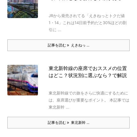
JRから発売されてる「えきねっとトクだ値
1・14」これは14日前予約だと30%ほどの割
引に ...
記事を読む
えきねっ ...
東北新幹線の座席でおススメの位置
はどこ？状況別に選ぶなら？で解説
東北新幹線での旅をさらに快適にするために
は、座席選びが重要なポイント。 本記事では
東北新幹 ...
記事を読む
東北新幹 ...