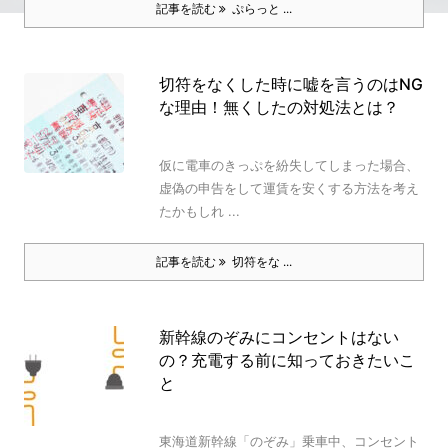
記事を読む
ぷらっと ...
切符をなくした時に嘘を言うのはNG
な理由！無くしたの対処法とは？
仮に電車のきっぷを紛失してしまった場合、
虚偽の申告をして運賃を安くする方法を考え
たかもしれ ...
記事を読む
切符をな ...
新幹線のぞみにコンセントはない
の？充電する前に知っておきたいこ
と
東海道新幹線「のぞみ」乗車中、コンセント