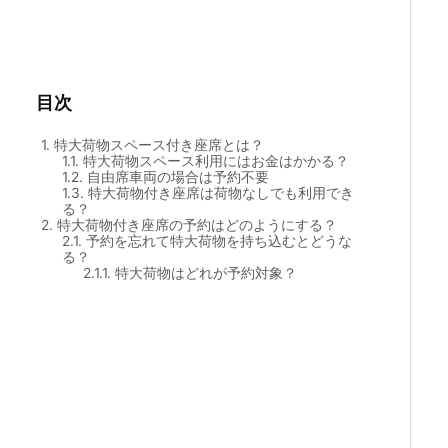
目次
1.
特大荷物スペース付き座席とは？
1.1.
特大荷物スペース利用にはお金はかかる？
1.2.
自由席車両の場合は予約不要
1.3.
特大荷物付き座席は荷物なしでも利用でき
る？
2.
特大荷物付き座席の予約はどのようにする？
2.1.
予約を忘れて特大荷物を持ち込むとどうな
る？
2.1.1.
特大荷物はどれが予約対象？