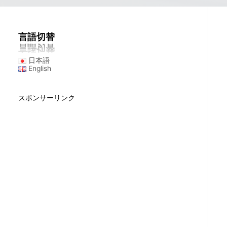
言語切替
日本語
English
スポンサーリンク