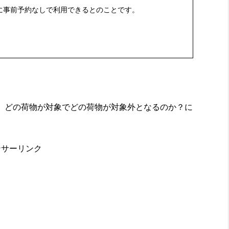
的に事前予約なしで利用できるとのことです。
、どの荷物が対象でどの荷物が対象外となるのか？に
ンサーリンク