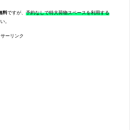
無料
ですが、
予約なしで特大荷物スペースを利用する
さい。
ンサーリンク