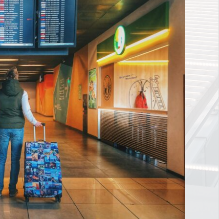
羽田空港で購入した空弁を食べる場所は空港内のどこ
東海道新幹線から北陸新幹線へ東京駅で乗換える時の
がベスト？
方法と注意点