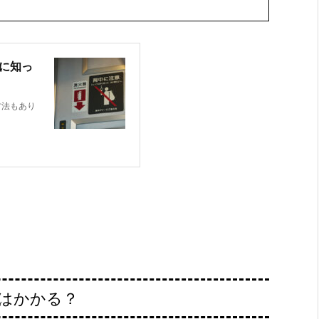
に知っ
方法もあり
はかかる？