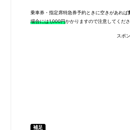
乗車券・指定席特急券予約ときに空きがあれば
場合には1,000円
かかりますので注意してくだ
スポ
補足