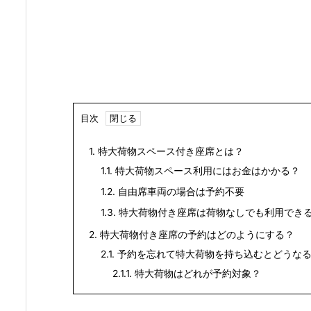
目次
1.
特大荷物スペース付き座席とは？
1.1.
特大荷物スペース利用にはお金はかかる？
1.2.
自由席車両の場合は予約不要
1.3.
特大荷物付き座席は荷物なしでも利用でき
2.
特大荷物付き座席の予約はどのようにする？
2.1.
予約を忘れて特大荷物を持ち込むとどうな
2.1.1.
特大荷物はどれが予約対象？