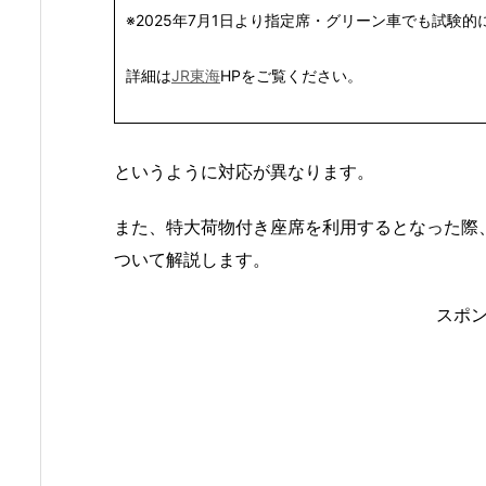
※2025年7月1日より指定席・グリーン車でも試験
詳細は
JR東海
HPをご覧ください。
というように対応が異なります。
また、特大荷物付き座席を利用するとなった際
ついて解説します。
スポ