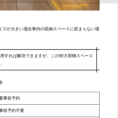
イズが大きい場合車内の収納スペースに収まらない場
利用すれば解決できますが、この特大荷物スペース
す。
際
要事前予約
事前予約不要