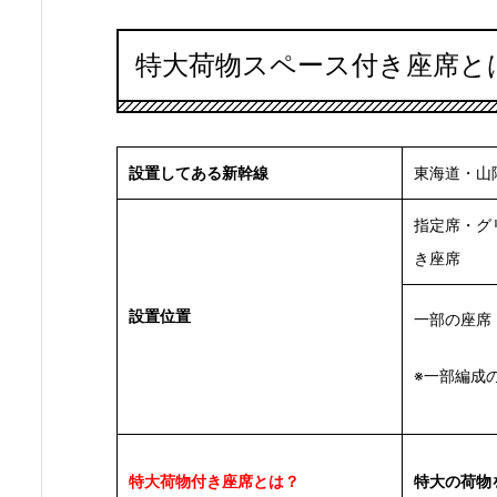
特大荷物スペース付き座席と
設置してある新幹線
東海道・山
指定席・グ
き座席
設置位置
一部の座席
※一部編成
特大荷物付き座席とは？
特大の荷物