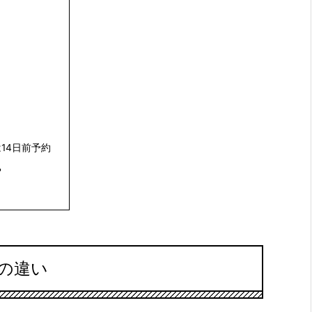
14日前予約
？
の違い