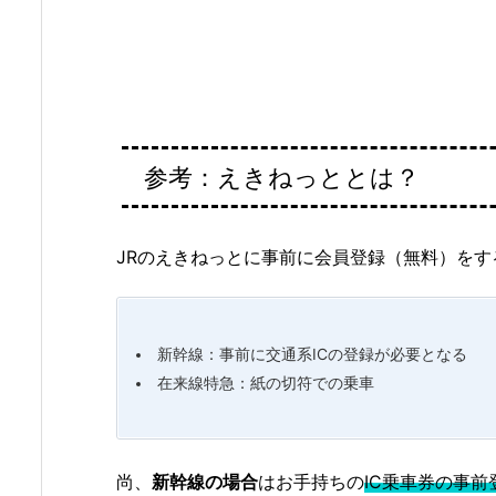
参考：えきねっととは？
JRのえきねっとに事前に会員登録（無料）を
新幹線：事前に交通系ICの登録が必要となる
在来線特急：紙の切符での乗車
尚、
新幹線の場合
はお手持ちの
IC乗車券の事前