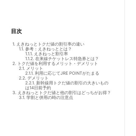
目次
1.
えきねっとトクだ値の割引率の違い
1.1.
参考：えきねっととは？
1.1.1.
えきねっと割引率
1.1.2.
在来線チケットレス特急券とは？
2.
トクだ値を利用するメリット・デメリット
2.1.
メリット
2.1.1.
利用に応じてJRE POINTがたまる
2.2.
デメリット
2.2.1.
新幹線用トクだ値の割引の大きいもの
は14日前予約
3.
えきねっとトクだ値と他の割引はどっちがお得？
3.1.
学割と併用の時の注意点