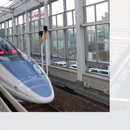
羽田空港で購入した空弁を食べる場所は空港内のどこ
東海道新幹線から北陸新幹線へ東京駅で乗換える時の
がベスト？
方法と注意点