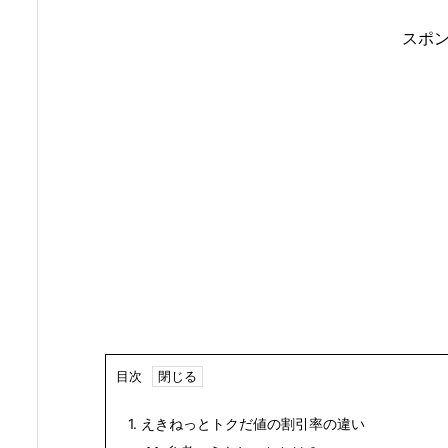
スポ
目次
1.
えきねっとトクだ値の割引率の違い