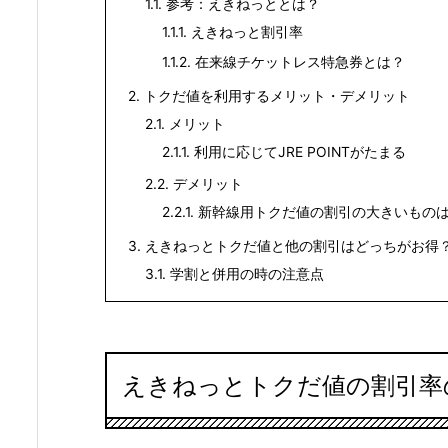
1.1.
参考：えきねっととは？
1.1.1.
えきねっと割引率
1.1.2.
在来線チケットレス特急券とは？
2.
トクだ値を利用するメリット・デメリット
2.1.
メリット
2.1.1.
利用に応じてJRE POINTがたまる
2.2.
デメリット
2.2.1.
新幹線用トクだ値の割引の大きいものは
3.
えきねっとトクだ値と他の割引はどっちがお得
3.1.
学割と併用の時の注意点
えきねっとトクだ値の割引率