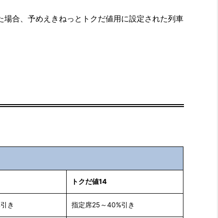
た場合、予めえきねっとトクだ値用に設定された列車
トクだ値14
%引き
指定席25～40%引き