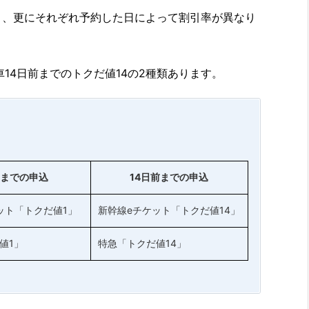
り、更にそれぞれ予約した日によって割引率が異なり
14日前までのトクだ値14の2種類あります。
前までの申込
14日前までの申込
ット「トクだ値1」
新幹線eチケット「トクだ値14」
値1」
特急「トクだ値14」