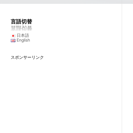
言語切替
日本語
English
スポンサーリンク