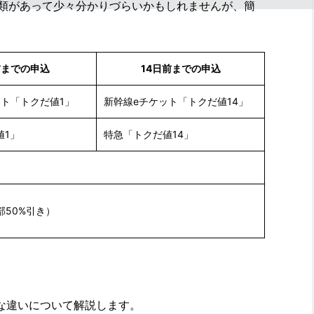
種類があって少々分かりづらいかもしれませんが、簡
前までの申込
14日前までの申込
ット「トクだ値1」
新幹線eチケット「トクだ値14」
値1」
特急「トクだ値14」
部50%引き）
な違いについて解説します。