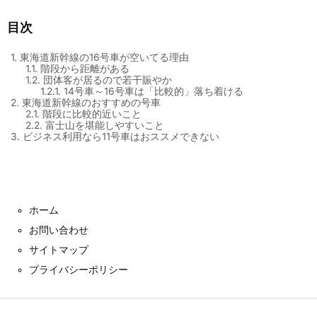
目次
1.
東海道新幹線の16号車が空いてる理由
1.1.
階段から距離がある
1.2.
団体客が居るので若干賑やか
1.2.1.
14号車～16号車は「比較的」落ち着ける
2.
東海道新幹線のおすすめの号車
2.1.
階段に比較的近いこと
2.2.
富士山を堪能しやすいこと
3.
ビジネス利用なら11号車はおススメできない
ホーム
お問い合わせ
サイトマップ
プライバシーポリシー