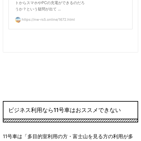
トからスマホやPCの充電ができるのだろ
うか？という疑問が出て ...
https://nw-rs5.online/1672.html
ビジネス利用なら11号車はおススメできない
11号車は「多目的室利用の方・富士山を見る方の利用が多