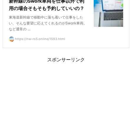
新幹線のSwork車両を仕事以外で利
用の場合そもそも予約していいの？
東海道新幹線で移動中に落ち着いて仕事をした
い、そんな要望に応えてくれるのがSwork車両。
など通常の ...
https://nw-rs5.online/1593.html
スポンサーリンク