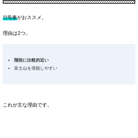
11号車
がおススメ。
理由は2つ。
階段に比較的近い
富士山を堪能しやすい
これが主な理由です。