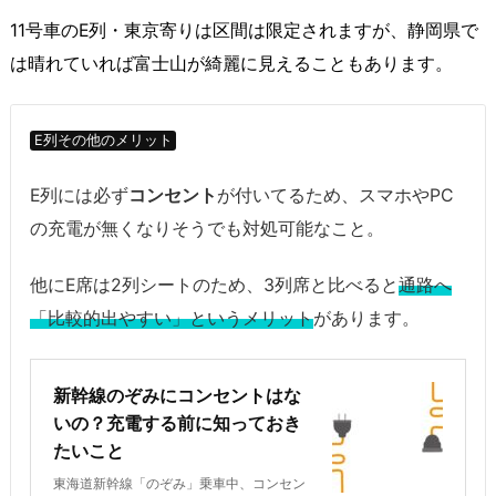
11号車のE列・東京寄りは区間は限定されますが、静岡県で
は晴れていれば富士山が綺麗に見えることもあります。
E列その他のメリット
E列には必ず
コンセント
が付いてるため、スマホやPC
の充電が無くなりそうでも対処可能なこと。
他にE席は2列シートのため、3列席と比べると
通路へ
「比較的出やすい」というメリット
があります。
新幹線のぞみにコンセントはな
いの？充電する前に知っておき
たいこと
東海道新幹線「のぞみ」乗車中、コンセン