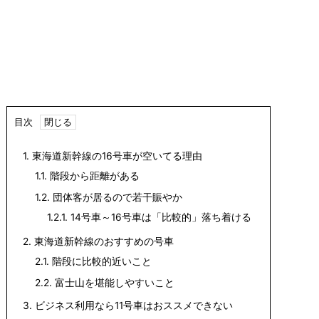
目次
1.
東海道新幹線の16号車が空いてる理由
1.1.
階段から距離がある
1.2.
団体客が居るので若干賑やか
1.2.1.
14号車～16号車は「比較的」落ち着ける
2.
東海道新幹線のおすすめの号車
2.1.
階段に比較的近いこと
2.2.
富士山を堪能しやすいこと
3.
ビジネス利用なら11号車はおススメできない