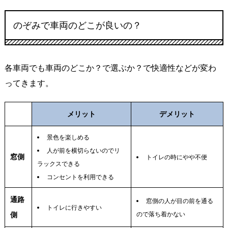
のぞみで車両のどこが良いの？
各車両でも車両のどこか？で選ぶか？で快適性などが変わ
ってきます。
メリット
デメリット
景色を楽しめる
人が前を横切らないのでリ
窓側
トイレの時にやや不便
ラックスできる
コンセントを利用できる
通路
窓側の人が目の前を通る
トイレに行きやすい
側
ので落ち着かない