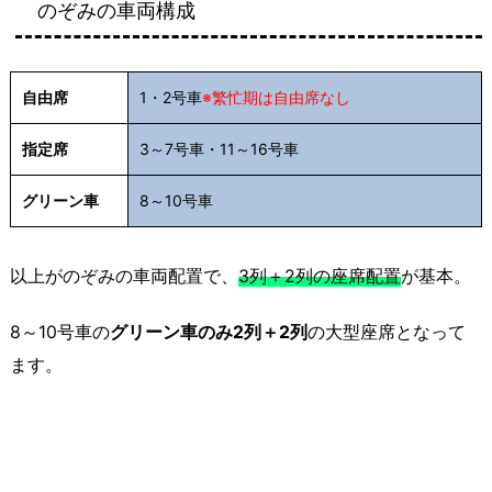
のぞみの車両構成
自由席
1・2号車
※繁忙期は自由席なし
指定席
3～7号車・11～16号車
グリーン車
8～10号車
以上がのぞみの車両配置で、
3列＋2列の座席配置
が基本。
8～10号車の
グリーン車のみ2列＋2列
の大型座席となって
ます。