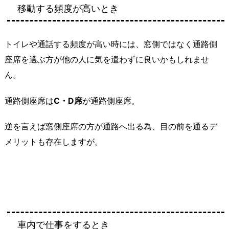
移動する頻度が高いとき
トイレや通話する頻度が高い時には、窓側ではなく通路側
座席を選ぶ方が他の人に気を遣わずに良いかもしれませ
ん。
通路側座席は
C・D席
が通路側座席。
逆を言えば窓側座席の方が通路へ出る為、目の前を通るデ
メリットも存在しますが。
車内で仕事をするとき