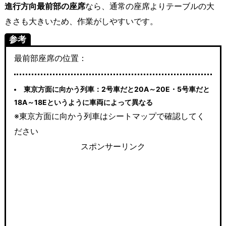
進行方向最前部の座席
なら、通常の座席よりテーブルの大
きさも大きいため、作業がしやすいです。
参考
最前部座席の位置：
東京方面に向かう列車：2号車だと20A～20E・5号車だと
18A～18Eというように車両によって異なる
※東京方面に向かう列車はシートマップで確認してく
ださい
スポンサーリンク