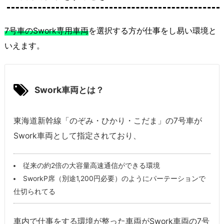
7号車のSwork専用車両
を選択する方が仕事をし易い環境と
いえます。
Swork車両とは？
東海道新幹線「のぞみ・ひかり・こだま」の7号車が
Swork車両として指定されており、
従来の約2倍の大容量高速通信ができる環境
SworkP席（別途1,200円必要）のようにパーテーションで
仕切られてる
車内で仕事をする環境が整った車両がSwork車両の7号