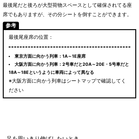
最後尾だと後ろが大型荷物スペースとして確保されてる座
席でもありますが、その分シートを倒すことができます。
参考
最後尾座席の位置：
東京方面に向かう列車：1A～1E座席
大阪方面に向かう列車：2号車だと20A～20E・5号車だと
18A～18Eというように車両によって異なる
※大阪方面に向かう列車はシートマップで確認してく
ださい
足を思いきり伸ばしたいとき