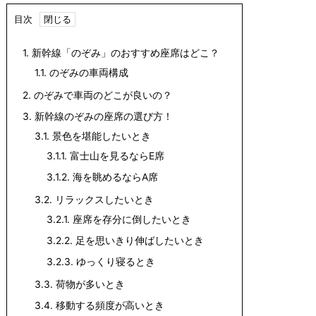
目次
1.
新幹線「のぞみ」のおすすめ座席はどこ？
1.1.
のぞみの車両構成
2.
のぞみで車両のどこが良いの？
3.
新幹線のぞみの座席の選び方！
3.1.
景色を堪能したいとき
3.1.1.
富士山を見るならE席
3.1.2.
海を眺めるならA席
3.2.
リラックスしたいとき
3.2.1.
座席を存分に倒したいとき
3.2.2.
足を思いきり伸ばしたいとき
3.2.3.
ゆっくり寝るとき
3.3.
荷物が多いとき
3.4.
移動する頻度が高いとき