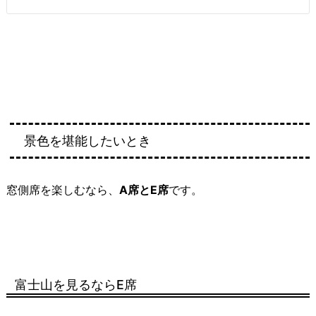
景色を堪能したいとき
窓側席を楽しむなら、
A席とE席
です。
富士山を見るならE席