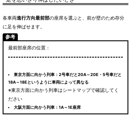
各車両
進行方向最前部
の座席を選ぶと、前が壁のため存分
に足を伸ばせます。
参考
最前部座席の位置：
東京方面に向かう列車：2号車だと20A～20E・5号車だと
18A～18Eというように車両によって異なる
※東京方面に向かう列車はシートマップで確認してく
ださい
大阪方面に向かう列車：1A～1E座席