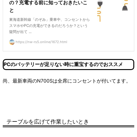
の？充電する前に知っておきたいこ
と
東海道新幹線「のぞみ」乗車中、コンセントから
スマホやPCの充電ができるのだろうか？という
疑問が出て ...
https://nw-rs5.online/1672.html
PCのバッテリーが足りない時に重宝するのでおススメ
尚、最新車両のN700Sは全席にコンセントが付いてます。
テーブルを広げて作業したいとき