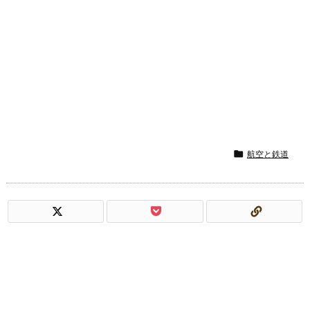

航空と鉄道