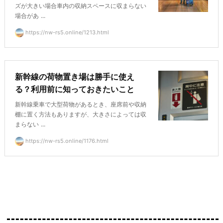
ズが大きい場合車内の収納スペースに収まらない
場合があ ...
https://nw-rs5.online/1213.html
新幹線の荷物置き場は勝手に使え
る？利用前に知っておきたいこと
新幹線乗車で大型荷物があるとき、座席前や収納
棚に置く方法もありますが、大きさによっては収
まらない ...
https://nw-rs5.online/1176.html