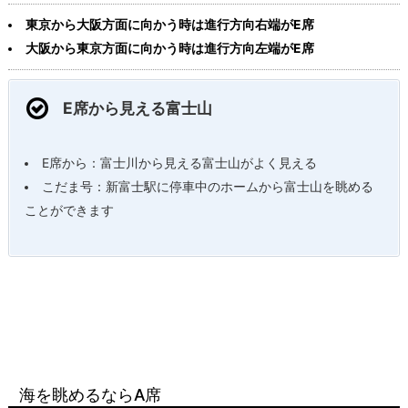
東京から大阪方面に向かう時は進行方向右端がE席
大阪から東京方面に向かう時は進行方向左端がE席
E席から見える富士山
E席から：富士川から見える富士山がよく見える
こだま号：新富士駅に停車中のホームから富士山を眺める
ことができます
海を眺めるならA席